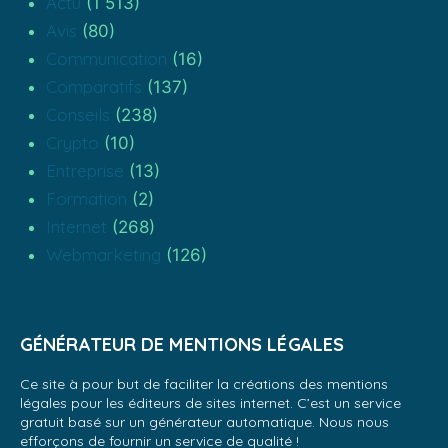
Actu
(1 513)
Avis
(80)
Communication
(16)
Comparatifs
(137)
Conseils
(238)
Crypto
(10)
Entreprise
(13)
Formation
(2)
Internet
(268)
Webmarketing
(126)
GÉNÉRATEUR DE MENTIONS LÉGALES
Ce site à pour but de faciliter la créations des mentions
légales pour les éditeurs de sites internet. C’est un service
gratuit basé sur un générateur automatique. Nous nous
efforçons de fournir un service de qualité !