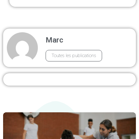
Marc
Toutes les publications