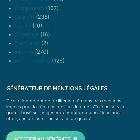
Comparatifs
(137)
Conseils
(238)
Crypto
(10)
Entreprise
(16)
Formation
(2)
Internet
(270)
Webmarketing
(126)
GÉNÉRATEUR DE MENTIONS LÉGALES
Ce site à pour but de faciliter la créations des mentions
légales pour les éditeurs de sites internet. C’est un service
gratuit basé sur un générateur automatique. Nous nous
efforçons de fournir un service de qualité !
ACCEDER AU GÉNÉRATEUR