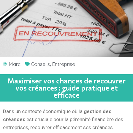
Conseils
Entreprise
Marc
,
Maximiser vos chances de recouvrer
vos créances : guide pratique et
efficace
Dans un contexte économique où la
gestion des
créances
est cruciale pour la pérennité financière des
entreprises, recouvrer efficacement ses créances