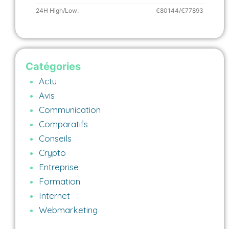
24H High/Low:
€80144/€77893
Catégories
Actu
Avis
Communication
Comparatifs
Conseils
Crypto
Entreprise
Formation
Internet
Webmarketing